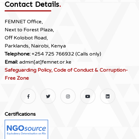
Contact Details
.
FEMNET Office,
Next to Forest Plaza,
Off Kolobot Road,
Parklands, Nairobi, Kenya
Telephone:
+254 725 766932 (Calls only)
Email:
admin[at]femnet.or.ke
Safeguarding Policy, Code of Conduct & Corruption-
Free Zone
Certifications