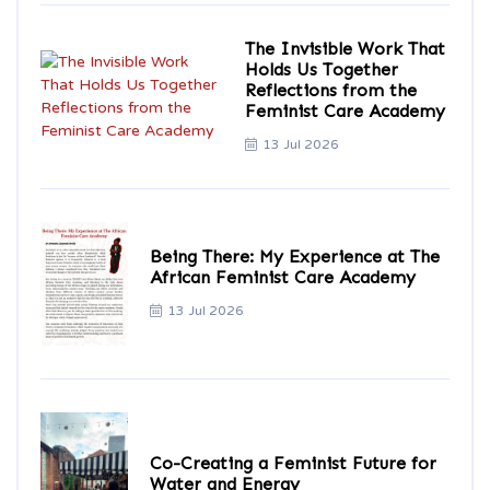
The Invisible Work That
Holds Us Together
Reflections from the
Feminist Care Academy
13 Jul 2026
Being There: My Experience at The
African Feminist Care Academy
13 Jul 2026
Co-Creating a Feminist Future for
Water and Energy