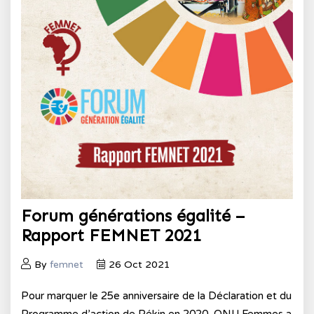
Forum générations égalité –
Rapport FEMNET 2021
By
femnet
26 Oct 2021
Pour marquer le 25e anniversaire de la Déclaration et du
Programme d’action de Pékin en 2020, ONU Femmes a