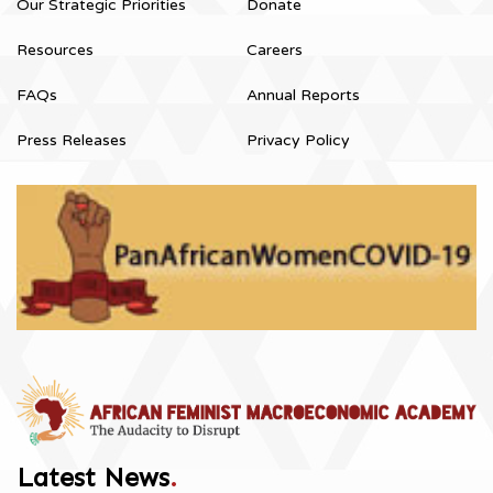
Our Strategic Priorities
Donate
Resources
Careers
FAQs
Annual Reports
Press Releases
Privacy Policy
Latest News
.