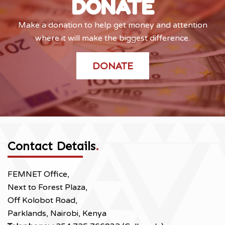
DONATE
Make a donation to help get money and attention
where it will make the biggest difference.
DONATE
Contact Details
.
FEMNET Office,
Next to Forest Plaza,
Off Kolobot Road,
Parklands, Nairobi, Kenya