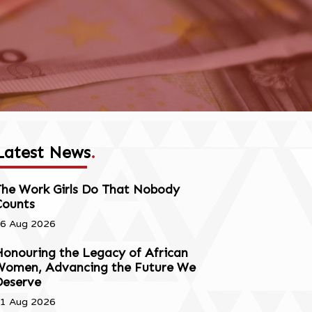
Latest News
.
The Work Girls Do That Nobody
Counts
6 Aug 2026
onouring the Legacy of African
Women, Advancing the Future We
Deserve
1 Aug 2026