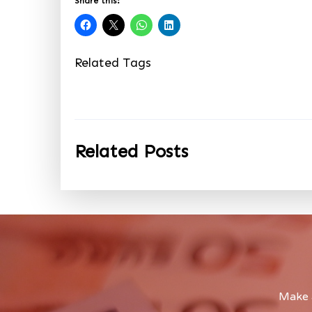
Share this:
Related Tags
Related Posts
Make a