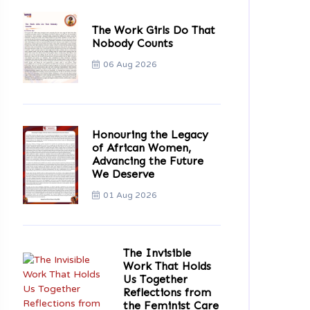
The Work Girls Do That
Nobody Counts
06 Aug 2026
Honouring the Legacy
of African Women,
Advancing the Future
We Deserve
01 Aug 2026
The Invisible
Work That Holds
Us Together
Reflections from
the Feminist Care