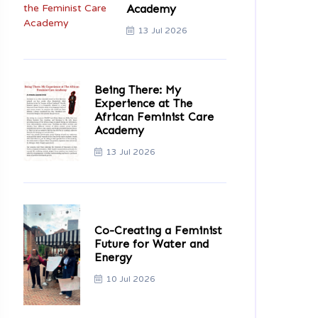
Academy
13 Jul 2026
Being There: My
Experience at The
African Feminist Care
Academy
13 Jul 2026
Co-Creating a Feminist
Future for Water and
Energy
10 Jul 2026