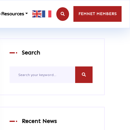
-Resources
FEMNET MEMBERS
Search
Recent News