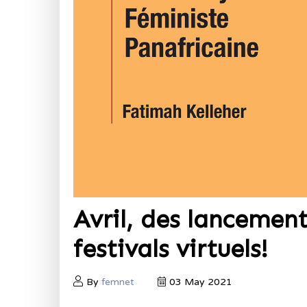
Avril, des lancement
festivals virtuels!
By
femnet
03 May 2021