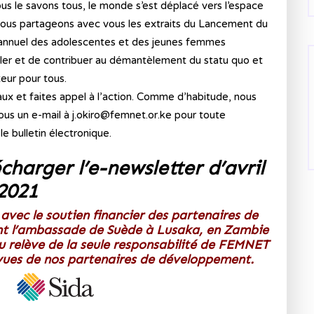
us le savons tous, le monde s’est déplacé vers l’espace
 nous partageons avec vous les extraits du Lancement du
 annuel des adolescentes et des jeunes femmes
ler et de contribuer au démantèlement du statu quo et
eur pour tous.
aux et faites appel à l’action. Comme d’habitude, nous
s un e-mail à j.okiro@femnet.or.ke pour toute
le bulletin électronique.
écharger l’e-newsletter d’avril
2021
 avec le soutien financier des partenaires de
 l’ambassade de Suède à Lusaka, en Zambie
u relève de la seule responsabilité de FEMNET
 vues de nos partenaires de développement.