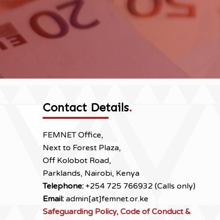
Contact Details
.
FEMNET Office,
Next to Forest Plaza,
Off Kolobot Road,
Parklands, Nairobi, Kenya
Telephone:
+254 725 766932 (Calls only)
Email:
admin[at]femnet.or.ke
Safeguarding Policy, Code of Conduct &