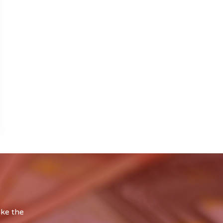
ake the